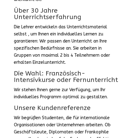
Über 30 Jahre
Unterrichtserfahrung
Die Lehrer entwickeln das Unterrichtsmaterial
selbst , um Ihnen ein individuelles Lernen zu
garantieren: Wir passen den Unterricht an Ihre
spezifischen Bedürfnisse an. Sie arbeiten in
Gruppen von maximal 2 bis 4 Teilnehmern oder
erhalten Einzelunterricht.
Die Wahl: Französisch-
Intensivkurse oder Fernunterricht
Wir stehen Ihnen gerne zur Verfügung, um Ihr
individuelles Programm optimal zu gestalten.
Unsere Kundenreferenze
Wir begrüßen Studenten, die für internationale
Organisationen oder Unternehmen arbeiten. Ob
Geschäftsleute, Diplomaten oder Frankophile