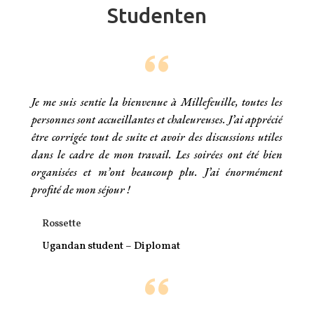
Studenten
Je me suis sentie la bienvenue à Millefeuille, toutes les
personnes sont accueillantes et chaleureuses. J’ai apprécié
être corrigée tout de suite et avoir des discussions utiles
dans le cadre de mon travail. Les soirées ont été bien
organisées et m’ont beaucoup plu. J’ai énormément
profité de mon séjour !
Rossette
Ugandan student
– Diplomat