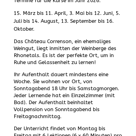
Termine für die Kurse im Jahr 2026:
März bis 11. April, 3. Mai bis 12. Juni, 5.
Juli bis 14. August, 13. September bis 16.
Oktober.
Das Château Correnson, ein ehemaliges
Weingut, liegt inmitten der Weinberge des
Rhonetals. Es ist der perfekte Ort, um in
Ruhe und Gelassenheit zu lernen!
Ihr Aufenthalt dauert mindestens eine
Woche. Sie wohnen vor Ort, von
Sonntagabend 18 Uhr bis Samstagmorgen.
Jeder Lernende hat ein Einzelzimmer (mit
Bad). Der Aufenthalt beinhaltet
Vollpension von Sonntagabend bis
Freitagnachmittag.
Der Unterricht findet von Montag bis
Freitag mit 6 Lektionen (6 x 60 Minuten) pro