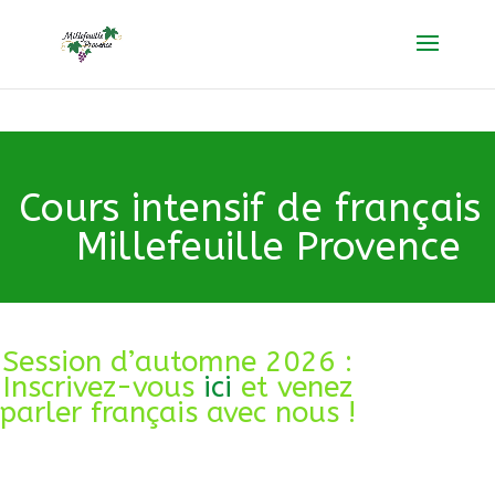
Cours intensif de français
Millefeuille Provence
Session d’automne 2026 :
Inscrivez-vous
ici
et venez
parler français avec nous !