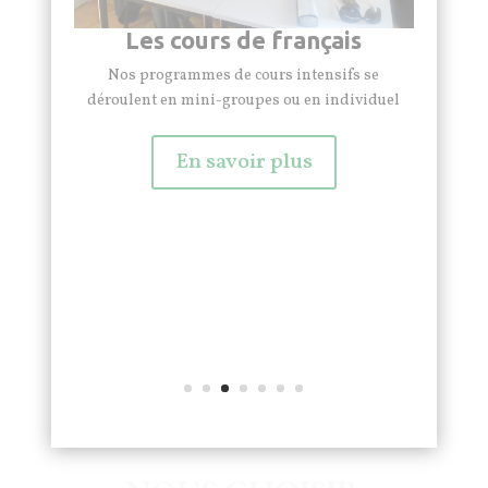
L'apprentissage pour adultes
Nos cours de français intensifs sont destinés à
des étudiants étrangers adultes
En savoir plus