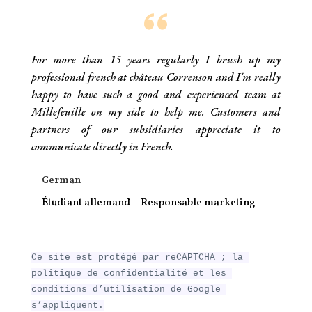
For more than 15 years regularly I brush up my
professional french at château Correnson and I´m really
happy to have such a good and experienced team at
Millefeuille on my side to help me. Customers and
partners of our subsidiaries appreciate it to
communicate directly in French.
German
Étudiant allemand – Responsable marketing
Ce site est protégé par reCAPTCHA ; la 
politique de confidentialité et les 
conditions d’utilisation de Google 
s’appliquent.