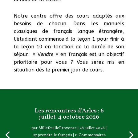
Notre centre offre des cours adaptés aux
besoins de chacun. Dans les manuels
classiques de français langue étrangère,
l’étudiant commence à la leçon 1 pour finir à
la leçon 10 en fonction de la durée de son
séjour.
« V
endre
» en français est un objectif
prioritaire pour vous ? Vous serez mis en
situation dès le premier jour de cours.
Les rencontres d’Arles : 6
juillet-4 octobre 2026
par
MillefeuilleProvence
|
28 juillet 2026
|
Apprendre le français
| 0 Commentaires