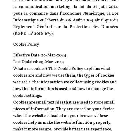
Le Client est informé des réglementations concernant
la communication marketing, la loi du 21 Juin 2014
pour la confiance dans l’Economie Numérique, la Loi
Informatique et Liberté du 06 Août 2004 ainsi que du
Règlement Général sur la Protection des Données
(RGPD : n° 2016-679).
Cookie Policy
Effective Date: 29-Mar-2024
Last Updated: 29-Mar-2024
What are cookies? This Cookie Policy explains what
cookies are and how we use them, the types of cookies
we use i.e, the information we collect using cookies and
how that information is used, and how to manage the
cookie settings.
Cookies are small text files that are used to store small
pieces of information. They are stored on your device
when the website is loaded on your browser. These
cookies help us make the website function properly,
make it more secure, provide better user experience,