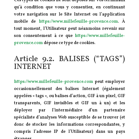
Ces types de cookies ne sont déposés sur vos terminaux
qu’à condition que vous y consentiez, en continuant
votre navigation sur le Site Internet ou l’application
mobile de
https://www.millefeuille-provence.com
. À
tout moment, l’Utilisateur peut néanmoins revenir sur
son consentement à ce que
https://www.millefeuille-
provence.com
dépose ce type de cookies.
Article 9.2. BALISES (“TAGS”)
INTERNET
https://www.millefeuille-provence.com
peut employer
occasionnellement des balises Internet (également
appelées « tags », ou balises d’action, GIF à un pixel, GIF
transparents, GIF invisibles et GIF un à un) et les
déployer par l’intermédiaire d’un partenaire
spécialiste d’analyses Web susceptible de se trouver (et
donc de stocker les informations correspondantes, y
compris l’adresse IP de l’Utilisateur) dans un pays
étranger.