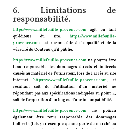
6. Limitations de
responsabilité.
https://www.millefeuille-provence.com
agit en tant
qu’éditeur du site.
https://www.millefeuille-
provence.com
est responsable de la qualité et de la
véracité du Contenu qu’il publie.
https://www.millefeuille-provence.com
ne pourra être
tenu responsable des dommages directs et indirects
causés au matériel de l’utilisateur, lors de l’accès au site
internet
https://www.millefeuille-provence.com
, et
résultant soit de l’utilisation d’un matériel ne
répondant pas aux spécifications indiquées au point 4,
soit de l’apparition d’un bug ou d’une incompatibilité.
https://www.millefeuille-provence.com
ne pourra
également être tenu responsable des dommages
indirects (tels par exemple qu’une perte de marché ou