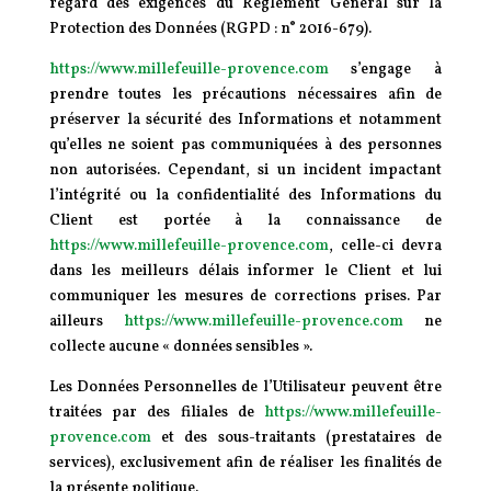
regard des exigences du Règlement Général sur la
Protection des Données (RGPD : n° 2016-679).
https://www.millefeuille-provence.com
s’engage à
prendre toutes les précautions nécessaires afin de
préserver la sécurité des Informations et notamment
qu’elles ne soient pas communiquées à des personnes
non autorisées. Cependant, si un incident impactant
l’intégrité ou la confidentialité des Informations du
Client est portée à la connaissance de
https://www.millefeuille-provence.com
, celle-ci devra
dans les meilleurs délais informer le Client et lui
communiquer les mesures de corrections prises. Par
ailleurs
https://www.millefeuille-provence.com
ne
collecte aucune « données sensibles ».
Les Données Personnelles de l’Utilisateur peuvent être
traitées par des filiales de
https://www.millefeuille-
provence.com
et des sous-traitants (prestataires de
services), exclusivement afin de réaliser les finalités de
la présente politique.