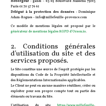
Hébergeur
: gandi – 63-65 Boulevard Masséna 75013
Paris 01 70 37 76 61
Délégué à la protection des données
: Dominique
Adam-Rogues – info@millefeuille-provence.com
Ce modèle de mentions légales est proposé par le
générateur de mentions légales RGPD d’Orson.io
.
2. Conditions générales
d’utilisation du site et des
services proposés.
Le Site constitue une œuvre de l’esprit protégée par les
dispositions du Code de la Propriété Intellectuelle et
des Réglementations Internationales applicables.
Le Client ne peut en aucune manière réutiliser, céder ou
exploiter pour son propre compte tout ou partie des
éléments ou travaux du Site.
L’utilisation du site
https://www.millefeuille-