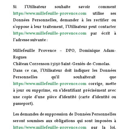
Si l’Utilisateur souhaite savoir comment
https://www.millefeuille-provence.com
utilise ses
Données Personnelles, demander à les rectifier ou
s’oppose à leur traitement, l’Utilisateur peut contacter
https://www.millefeuille-provence.com
par écrit à
l’adresse suivante :
Millefeuille Provence – DPO, Dominique Adam-
Rogues
Château Correnson 13150 Saint-Geniés-de-Comolas.
Dans ce cas, l’Utilisateur doit indiquer les Données
Personnelles qu’il souhaiterait que
https://www.millefeuille-provence.com
corrige, mette
à jour ou supprime, en s’identifiant précisément avec
une copie d’une pièce d’identité (carte d’identité ou
passeport).
Les demandes de suppression de Données Personnelles
seront soumises aux obligations qui sont imposées à
https://www.millefeuille-provence.com
par la loi,