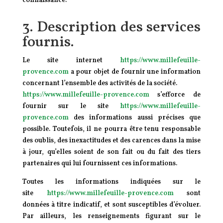
connaissance.
3. Description des services
fournis.
Le site internet
https://www.millefeuille-
provence.com
a pour objet de fournir une information
concernant l’ensemble des activités de la société.
https://www.millefeuille-provence.com
s’efforce de
fournir sur le site
https://www.millefeuille-
provence.com
des informations aussi précises que
possible. Toutefois, il ne pourra être tenu responsable
des oublis, des inexactitudes et des carences dans la mise
à jour, qu’elles soient de son fait ou du fait des tiers
partenaires qui lui fournissent ces informations.
Toutes les informations indiquées sur le
site
https://www.millefeuille-provence.com
sont
données à titre indicatif, et sont susceptibles d’évoluer.
Par ailleurs, les renseignements figurant sur le