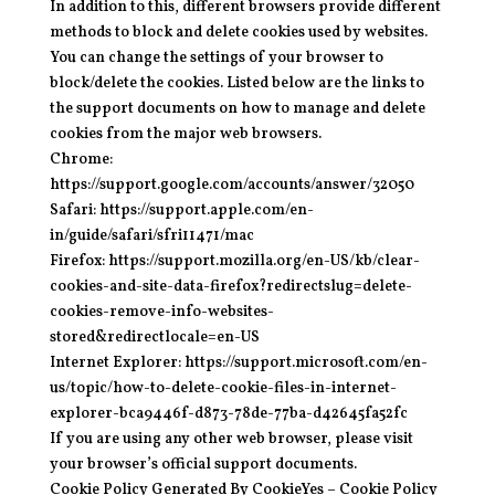
In addition to this, different browsers provide different
methods to block and delete cookies used by websites.
You can change the settings of your browser to
block/delete the cookies. Listed below are the links to
the support documents on how to manage and delete
cookies from the major web browsers.
Chrome:
https://support.google.com/accounts/answer/32050
Safari: https://support.apple.com/en-
in/guide/safari/sfri11471/mac
Firefox: https://support.mozilla.org/en-US/kb/clear-
cookies-and-site-data-firefox?redirectslug=delete-
cookies-remove-info-websites-
stored&redirectlocale=en-US
Internet Explorer: https://support.microsoft.com/en-
us/topic/how-to-delete-cookie-files-in-internet-
explorer-bca9446f-d873-78de-77ba-d42645fa52fc
If you are using any other web browser, please visit
your browser’s official support documents.
Cookie Policy Generated By CookieYes – Cookie Policy