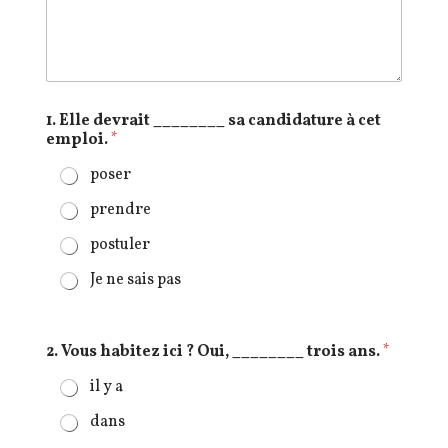
1. Elle devrait ________ sa candidature à cet
emploi.
*
poser
prendre
postuler
Je ne sais pas
2. Vous habitez ici ? Oui, ________ trois ans.
*
il y a
dans