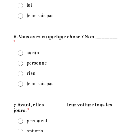
lui
Je ne sais pas
6. Vous avez vu quelque chose ? Non, ________
*
aucun
personne
rien
Je ne sais pas
7. Avant, elles ________ leur voiture tous les
jours.
*
prenaient
ont pris