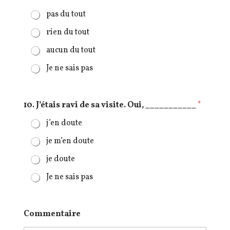
pas du tout
rien du tout
aucun du tout
Je ne sais pas
10. J’étais ravi de sa visite. Oui, ___________
*
j’en doute
je m’en doute
je doute
Je ne sais pas
Commentaire