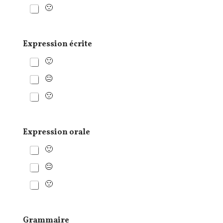
🙁
Expression écrite
🙂
😐
🙁
Expression orale
🙂
😐
🙁
Grammaire