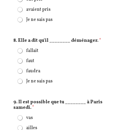
avaient pris
Je ne sais pas
8. Elle a dit qu'il ________ déménager.
*
fallait
faut
faudra
Je ne sais pas
9. Il est possible que tu ________ à Paris
samedi.
*
vas
ailles