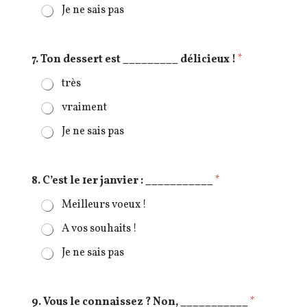
Je ne sais pas
7. Ton dessert est _________ délicieux !
*
très
vraiment
Je ne sais pas
8. C’est le 1er janvier : ___________
*
Meilleurs voeux !
A vos souhaits !
Je ne sais pas
9. Vous le connaissez ? Non, ___________
*