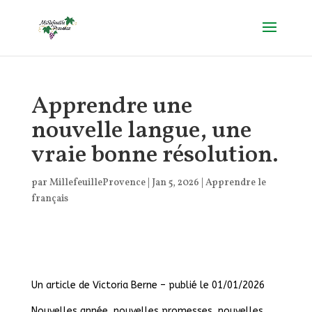
Apprendre une
nouvelle langue, une
vraie bonne résolution.
par
MillefeuilleProvence
|
Jan 5, 2026
|
Apprendre le
français
Un article de Victoria Berne – publié le 01/01/2026
Nouvelles année, nouvelles promesses, nouvelles