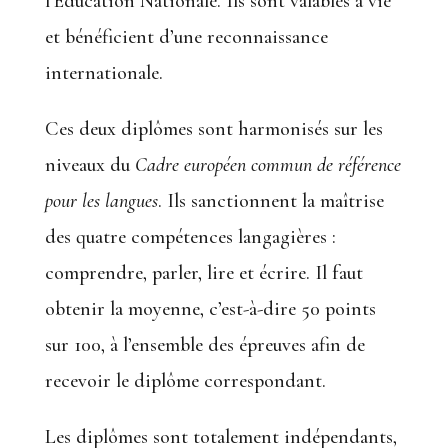
l’Education Nationale. Ils sont valables à vie
et bénéficient d’une reconnaissance
internationale.
Ces deux diplômes sont harmonisés sur les
niveaux du
Cadre européen commun de référence
pour les langues
. Ils sanctionnent la maîtrise
des quatre compétences langagières :
comprendre, parler, lire et écrire. Il faut
obtenir la moyenne, c’est-à-dire 50 points
sur 100, à l’ensemble des épreuves afin de
recevoir le diplôme correspondant.
Les diplômes sont totalement indépendants,