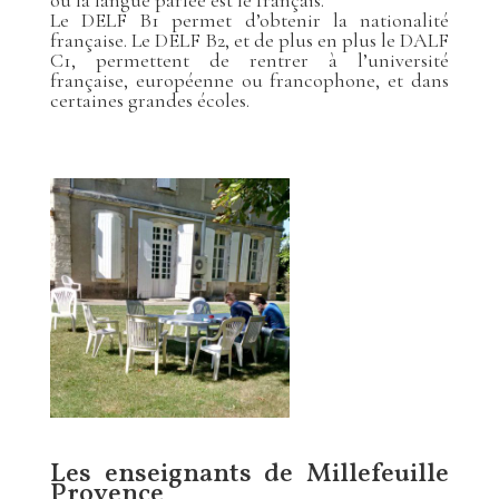
où la langue parlée est le français.
Le DELF B1 permet d’obtenir la nationalité
française. Le DELF B2, et de plus en plus le DALF
C1, permettent de rentrer à l’université
française, européenne ou francophone, et dans
certaines grandes écoles.
Les enseignants de Millefeuille
Provence