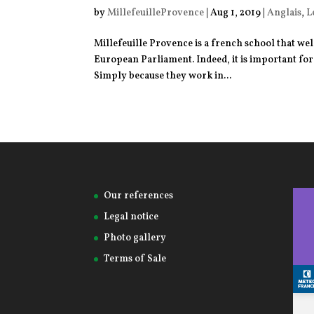
by
MillefeuilleProvence
|
Aug 1, 2019
|
Anglais
,
L
Millefeuille Provence is a french school that we
European Parliament. Indeed, it is important fo
Simply because they work in...
Our references
Legal notice
Photo gallery
Terms of Sale