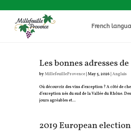
French langua
Les bonnes adresses de 
by
MillefeuilleProvence
|
May 5, 2026
|
Anglais
Où découvrir des vins d’exception ? A côté de che
d’exception nés du sud de la Vallée du Rhône. Des
jours agréables et...
2019 European election