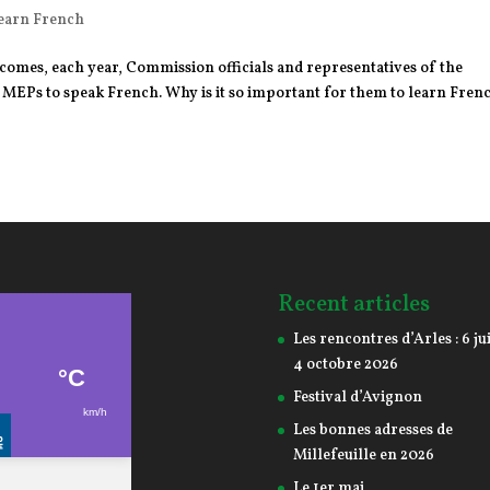
earn French
lcomes, each year, Commission officials and representatives of the
r MEPs to speak French. Why is it so important for them to learn Fren
Recent articles
Les rencontres d’Arles : 6 jui
4 octobre 2026
Festival d’Avignon
Les bonnes adresses de
Millefeuille en 2026
Le 1er mai