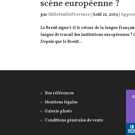
scène européenne ?
par
MillefeuilleProvence
|
Août 22, 2019
|
Appren
Le Brexit signe t-il le retour de la langue frança
langue de travail des institutions européennes ? C
Depuis que le Brexit...
Nos références
Mentions légales
Galerie photo
Conditions générales de vente