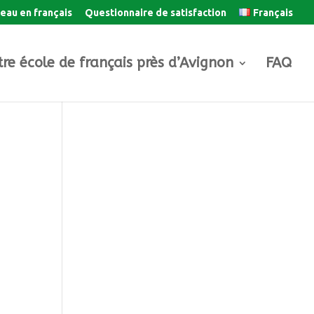
veau en français
Questionnaire de satisfaction
Français
re école de français près d’Avignon
FAQ