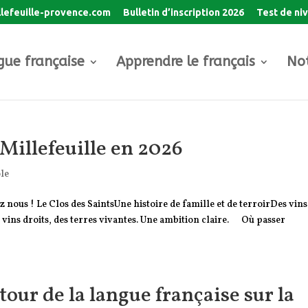
lefeuille-provence.com
Bulletin d’inscription 2026
Test de ni
gue française
Apprendre le français
Not
Millefeuille en 2026
le
z nous ! Le Clos des SaintsUne histoire de famille et de terroirDes vins
 vins droits, des terres vivantes. Une ambition claire. Où passer
etour de la langue française sur la