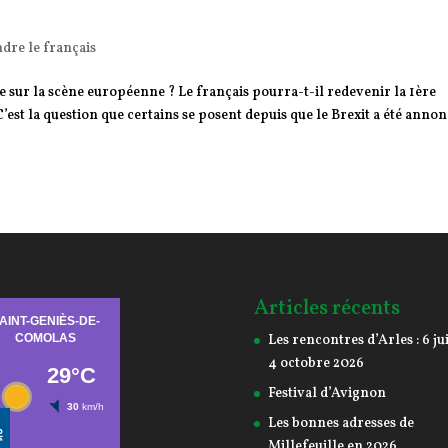
dre le français
ise sur la scène européenne ? Le français pourra-t-il redevenir la 1ère
’est la question que certains se posent depuis que le Brexit a été annon
Articles récents
Les rencontres d’Arles : 6 jui
4 octobre 2026
Festival d’Avignon
Les bonnes adresses de
Millefeuille en 2026